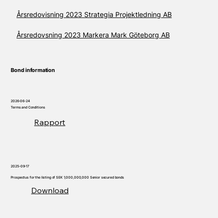
Årsredovisning 2023 Strategia Projektledning AB
Årsredovsning 2023 Markera Mark Göteborg AB
Bond information
2026-06-24
Terms and Conditions
Rapport
2025-09-17
Prospectus for the listing of SEK 1,000,000,000 Senior secured bonds
Download