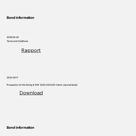
Bond information
2026-06-24
Terms and Conditions
Rapport
2025-09-17
Prospectus for the listing of SEK 1,000,000,000 Senior secured bonds
Download
Bond information