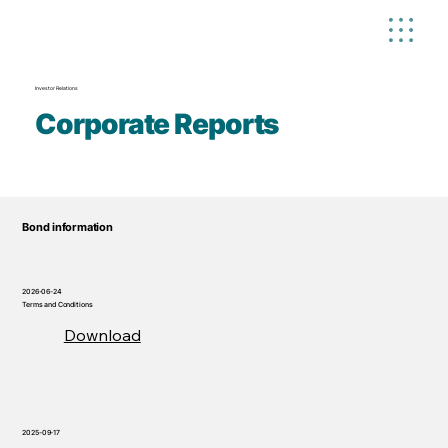
Investor Relations
Corporate Reports
Bond information
2026-06-24
Terms and Conditions
Download
2025-09-17