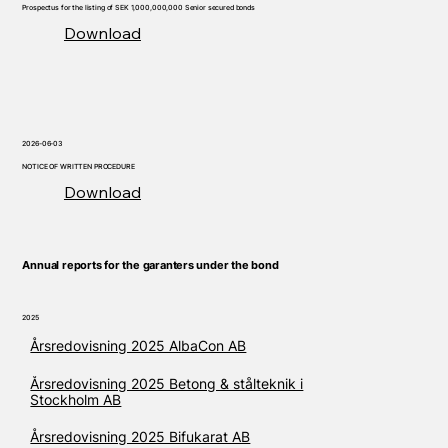
Prospectus for the listing of SEK 1,000,000,000 Senior secured bonds
Download
2026-06-03
NOTICE OF WRITTEN PROCEDURE
Download
Annual reports for the garanters under the bond
2025
Årsredovisning 2025 AlbaCon AB
Årsredovisning 2025 Betong & stålteknik i
Stockholm AB
Årsredovisning 2025 Bifukarat AB