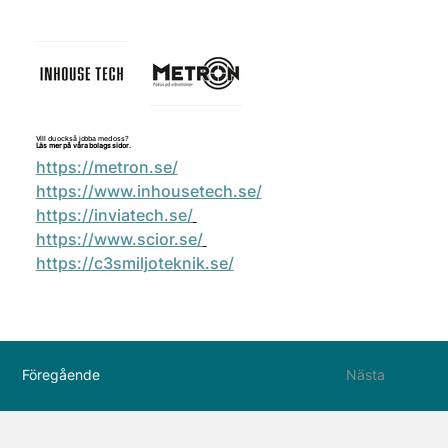
Vill du också jobba med oss?
Läs mer på våra bolags sidor.
https://metron.se/
https://www.inhousetech.se/
https://inviatech.se/
https://www.scior.se/
https://c3smiljoteknik.se/
Föregående
Nästa