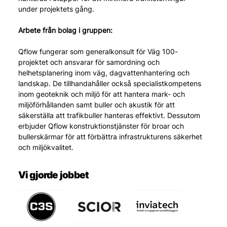
under projektets gång.
Arbete från bolag i gruppen: 
Qflow fungerar som generalkonsult för Väg 100-
projektet och ansvarar för samordning och 
helhetsplanering inom väg, dagvattenhantering och 
landskap. De tillhandahåller också specialistkompetens 
inom geoteknik och miljö för att hantera mark- och 
miljöförhållanden samt buller och akustik för att 
säkerställa att trafikbuller hanteras effektivt. Dessutom 
erbjuder Qflow konstruktionstjänster för broar och 
bullerskärmar för att förbättra infrastrukturens säkerhet 
och miljökvalitet.
Vi gjorde jobbet