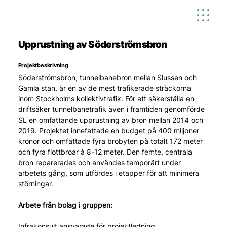
Upprustning av Söderströmsbron
Projektbeskrivning
Söderströmsbron, tunnelbanebron mellan Slussen och 
Gamla stan, är en av de mest trafikerade sträckorna 
inom Stockholms kollektivtrafik. För att säkerställa en 
driftsäker tunnelbanetrafik även i framtiden genomförde 
SL en omfattande upprustning av bron mellan 2014 och 
2019. Projektet innefattade en budget på 400 miljoner 
kronor och omfattade fyra brobyten på totalt 172 meter 
och fyra flottbroar à 8-12 meter. Den femte, centrala 
bron reparerades och användes temporärt under 
arbetets gång, som utfördes i etapper för att minimera 
störningar.
Arbete från bolag i gruppen:
Infrakonsult ansvarade för projektledning, 