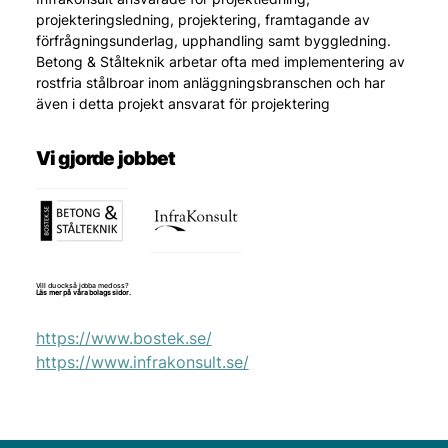
projekteringsledning, projektering, framtagande av 
förfrågningsunderlag, upphandling samt byggledning. 
Betong & Stålteknik arbetar ofta med implementering av 
rostfria stålbroar inom anläggningsbranschen och har 
även i detta projekt ansvarat för projektering
Vi gjorde jobbet
Vill du också jobba med oss?
Läs mer på våra bolags sidor.
https://www.bostek.se/
https://www.infrakonsult.se/