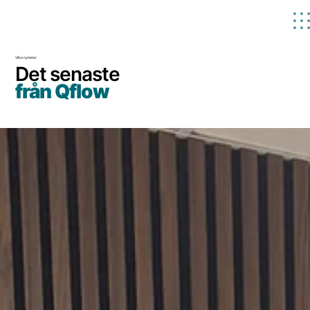
Våra nyheter
Det senaste
från Qflow