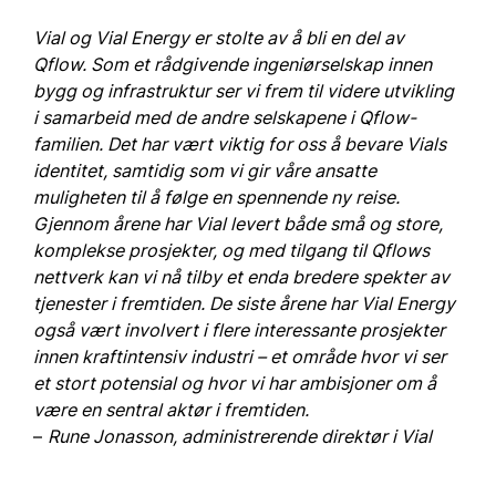
Vial og Vial Energy er stolte av å bli en del av 
Qflow. Som et rådgivende ingeniørselskap innen 
bygg og infrastruktur ser vi frem til videre utvikling 
i samarbeid med de andre selskapene i Qflow-
familien. Det har vært viktig for oss å bevare Vials 
identitet, samtidig som vi gir våre ansatte 
muligheten til å følge en spennende ny reise. 
Gjennom årene har Vial levert både små og store, 
komplekse prosjekter, og med tilgang til Qflows 
nettverk kan vi nå tilby et enda bredere spekter av 
tjenester i fremtiden. De siste årene har Vial Energy 
også vært involvert i flere interessante prosjekter 
innen kraftintensiv industri – et område hvor vi ser 
et stort potensial og hvor vi har ambisjoner om å 
være en sentral aktør i fremtiden.
– 
Rune Jonasson, administrerende direktør i Vial