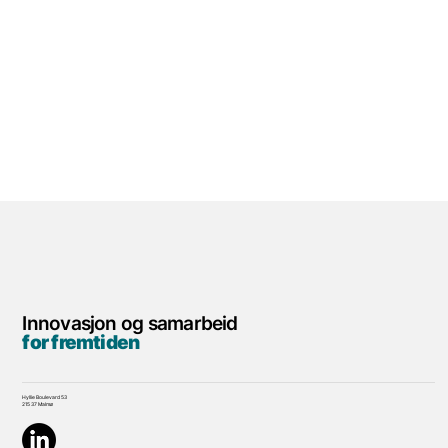
Innovasjon og samarbeid
for fremtiden
Hyllie Boulevard 53
215 37 Malmø