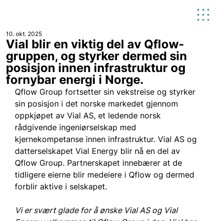
10. okt. 2025
Vial blir en viktig del av Qflow-
gruppen, og styrker dermed sin
posisjon innen infrastruktur og
fornybar energi i Norge.
Qflow Group fortsetter sin vekstreise og styrker 
sin posisjon i det norske markedet gjennom 
oppkjøpet av Vial AS, et ledende norsk 
rådgivende ingeniørselskap med 
kjernekompetanse innen infrastruktur. Vial AS og 
datterselskapet Vial Energy blir nå en del av 
Qflow Group. Partnerskapet innebærer at de 
tidligere eierne blir medeiere i Qflow og dermed 
forblir aktive i selskapet.
Vi er svært glade for å ønske Vial AS og Vial 