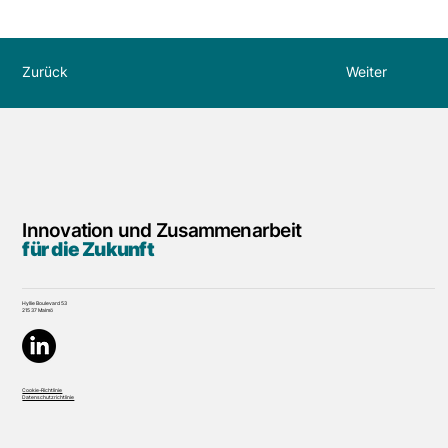
Zurück
Weiter
Innovation und Zusammenarbeit
für die Zukunft
Hyllie Boulevard 53
215 37 Malmö
Cookie-Richtlinie
Datenschutzrichtlinie