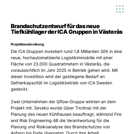
Brandschutzentwurf für das neue
Tiefkühllager der ICA Gruppen in Västerås
Projektbeschreibung
Die ICA Gruppen investiert rund 1,8 Milliarden SEK in eine 
neue, hochautomatisierte Logistikimmobilie mit einer 
Fläche von 23.000 Quadratmetern in Västerås, die 
voraussichtlich im Jahr 2025 in Betrieb gehen wird. Mit 
dieser Investition wird der gestiegene Bedarf an 
Gefrierkapazität im Logistikbetrieb von ICA Sweden 
gedeckt.
Zwei Unternehmen der Qflow-Gruppe wirkten an dem 
Projekt mit. Seveko wurde (über Triclima) mit der 
Planung des neuen Kühlhauses beauftragt, während Fire 
and Risk Engineering AB die Verantwortung für die 
Planung und Risikoanalyse des Brandschutzes von 
Anfang bis Ende übernahm. Durch ihre Arbeit 