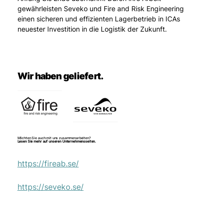
gewährleisten Seveko und Fire and Risk Engineering 
einen sicheren und effizienten Lagerbetrieb in ICAs 
neuester Investition in die Logistik der Zukunft.
Wir haben geliefert.
Möchten Sie auch mit uns zusammenarbeiten?
Lesen Sie mehr auf unseren Unternehmensseiten.
https://fireab.se/
https://seveko.se/