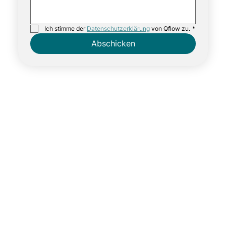
Ich stimme der 
Datenschutzerklärung
 von Qflow zu.
*
Abschicken