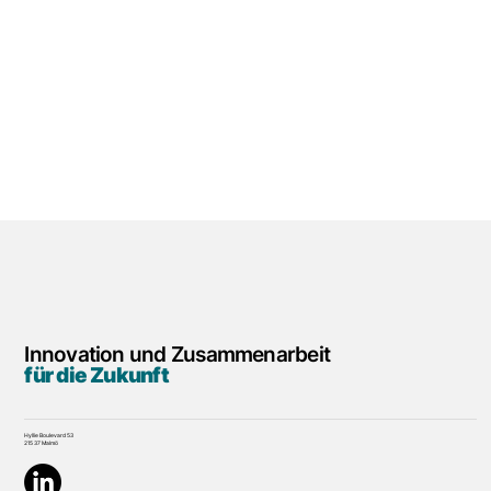
Innovation und Zusammenarbeit
für die Zukunft
Hyllie Boulevard 53
215 37 Malmö