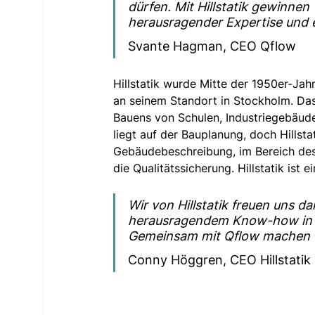
dürfen. Mit Hillstatik gewinnen
herausragender Expertise und e
Svante Hagman, CEO Qflow
Hillstatik wurde Mitte der 1950er-Jah
an seinem Standort in Stockholm. Das
Bauens von Schulen, Industriegebäud
liegt auf der Bauplanung, doch Hillst
Gebäudebeschreibung, im Bereich des
die Qualitätssicherung. Hillstatik ist
Wir von Hillstatik freuen uns da
herausragendem Know-how in Ba
Gemeinsam mit Qflow machen wi
Conny Höggren, CEO Hillstatik