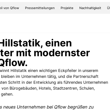
il von Qflow
Pressemitteilungen
Projekte
Nachhaltigkeit
Ü
illstatik, einen
ter mit modernster
Qflow.
innt Hillstatik einen wichtigen Eckpfeiler in unserem 
 bleiben im Unternehmen tätig, und die Partnerschaft 
hsten Schritt in der Entwicklung als führendes Unternehmen 
 von Bürogebäuden, Hotels, Stadtzentren, Schulen, 
 gehen.
 als neues Unternehmen bei Qflow begrüßen zu 