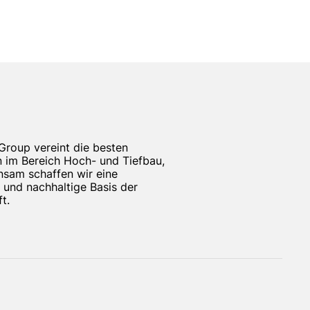
tes wird
andteil
Group vereint die besten
rlassung
 im Bereich Hoch- und Tiefbau,
sam schaffen wir eine
e und nachhaltige Basis der
t.