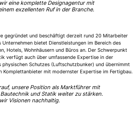
 wir eine komplette Designagentur mit 
inem exzellenten Ruf in der Branche.
re gegründet und beschäftigt derzeit rund 20 Mitarbeiter 
 Unternehmen bietet Dienstleistungen im Bereich des 
en, Hotels, Wohnhäusern und Büros an. Der Schwerpunkt 
atik verfügt auch über umfassende Expertise in der 
 physischen Schutzes (Luftschutzbunker) und übernimmt 
 ein Komplettanbieter mit modernster Expertise im Fertigbau.
rauf, unsere Position als Marktführer mit 
utechnik und Statik weiter zu stärken. 
r Visionen nachhaltig.