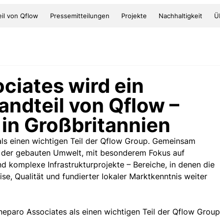
il von Qflow
Pressemitteilungen
Projekte
Nachhaltigkeit
Ü
ciates wird ein
andteil von Qflow –
in Großbritannien
ls einen wichtigen Teil der Qflow Group. Gemeinsam 
h der gebauten Umwelt, mit besonderem Fokus auf 
 komplexe Infrastrukturprojekte – Bereiche, in denen die 
se, Qualität und fundierter lokaler Marktkenntnis weiter 
aneparo Associates als einen wichtigen Teil der Qflow Group