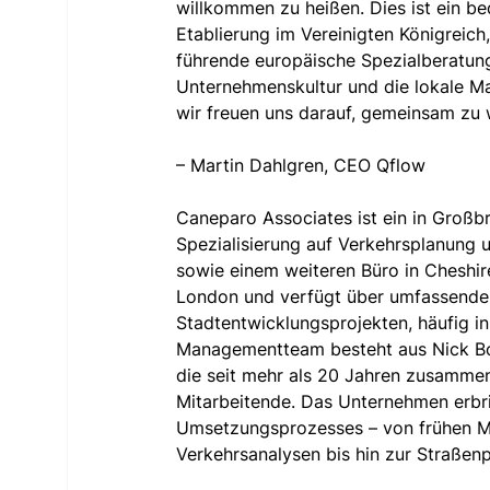
willkommen zu heißen. Dies ist ein be
Etablierung im Vereinigten Königreich
führende europäische Spezialberatung
Unternehmenskultur und die lokale M
wir freuen uns darauf, gemeinsam zu 
– Martin Dahlgren, CEO Qflow
Caneparo Associates ist ein in Großb
Spezialisierung auf Verkehrsplanung 
sowie einem weiteren Büro in Cheshir
London und verfügt über umfassende
Stadtentwicklungsprojekten, häufig i
Managementteam besteht aus Nick Bo
die seit mehr als 20 Jahren zusammen
Mitarbeitende. Das Unternehmen erbr
Umsetzungsprozesses – von frühen Ma
Verkehrsanalysen bis hin zur Straßen