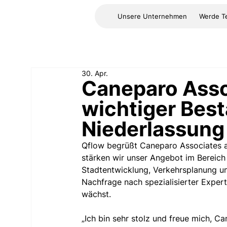
Unsere Unternehmen
Werde Te
30. Apr.
Caneparo Asso
wichtiger Best
Niederlassung 
Qflow begrüßt Caneparo Associates a
stärken wir unser Angebot im Bereic
Stadtentwicklung, Verkehrsplanung und
Nachfrage nach spezialisierter Experti
wächst.
„Ich bin sehr stolz und freue mich, C