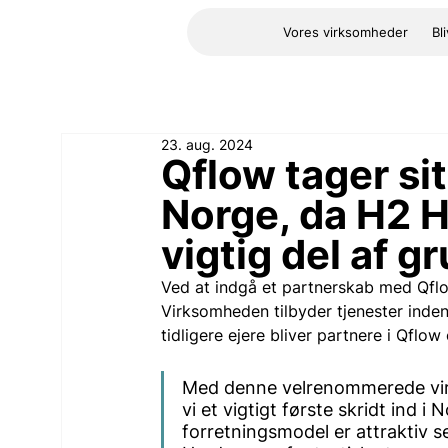
Vores virksomheder
Bl
23. aug. 2024
Qflow tager sit 
Norge, da H2 H
vigtig del af g
Ved at indgå et partnerskab med Qflow
Virksomheden tilbyder tjenester inden
tidligere ejere bliver partnere i Qfl
Med denne velrenommerede virk
vi et vigtigt første skridt ind i
forretningsmodel er attraktiv s