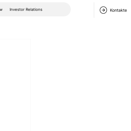
ow
Investor Relations
Kontakte
 