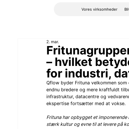
Vores virksomheder
Bl
2. mar.
Fritunagruppen
– hvilket betyd
for industri, d
Qflow byder Frituna velkommen som e
endnu bredere og mere kraftfuldt tilb
infrastruktur, datacentre og vedvarend
ekspertise fortsætter med at vokse.
Frituna har opbygget et imponerende 
stærk kultur og evne til at levere på k