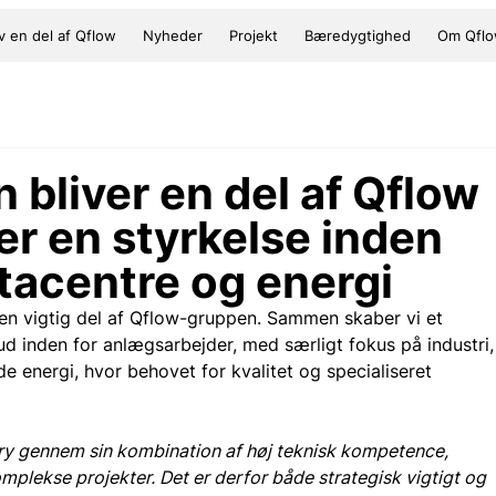
iv en del af Qflow
Nyheder
Projekt
Bæredygtighed
Om Qfl
 bliver en del af Qflow
er en styrkelse inden
atacentre og energi
n vigtig del af Qflow-gruppen. Sammen skaber vi et 
ud inden for anlægsarbejder, med særligt fokus på industri,
e energi, hvor behovet for kvalitet og specialiseret 
ry gennem sin kombination af høj teknisk kompetence, 
omplekse projekter. Det er derfor både strategisk vigtigt og 